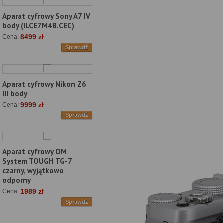
Aparat cyfrowy Sony A7 IV
body (ILCE7M4B.CEC)
8499 zł
Cena:
Sprawdź
Aparat cyfrowy Nikon Z6
III body
9999 zł
Cena:
Sprawdź
Aparat cyfrowy OM
System TOUGH TG-7
czarny, wyjątkowo
odporny
1989 zł
Cena:
Sprawdź