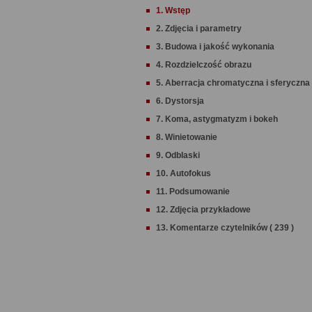
1. Wstęp
2. Zdjęcia i parametry
3. Budowa i jakość wykonania
4. Rozdzielczość obrazu
5. Aberracja chromatyczna i sferyczna
6. Dystorsja
7. Koma, astygmatyzm i bokeh
8. Winietowanie
9. Odblaski
10. Autofokus
11. Podsumowanie
12. Zdjęcia przykładowe
13. Komentarze czytelników ( 239 )