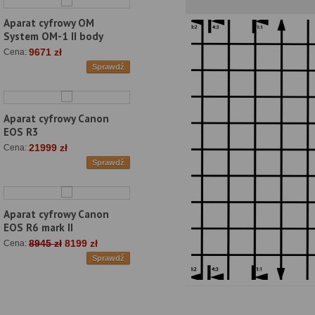
Aparat cyfrowy OM
System OM-1 II body
9671 zł
Cena:
Sprawdź
Aparat cyfrowy Canon
EOS R3
21999 zł
Cena:
Sprawdź
Aparat cyfrowy Canon
EOS R6 mark II
8945 zł
8199 zł
Cena:
Sprawdź