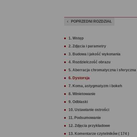
POPRZEDNI ROZDZIAŁ
1. Wstęp
2. Zdjęcia i parametry
3. Budowa i jakość wykonania
4. Rozdzielczość obrazu
5. Aberracja chromatyczna i sferyczna
6. Dystorsja
7. Koma, astygmatyzm i bokeh
8. Winietowanie
9. Odblaski
10. Ustawianie ostrości
11. Podsumowanie
12. Zdjęcia przykładowe
13. Komentarze czytelników ( 174 )