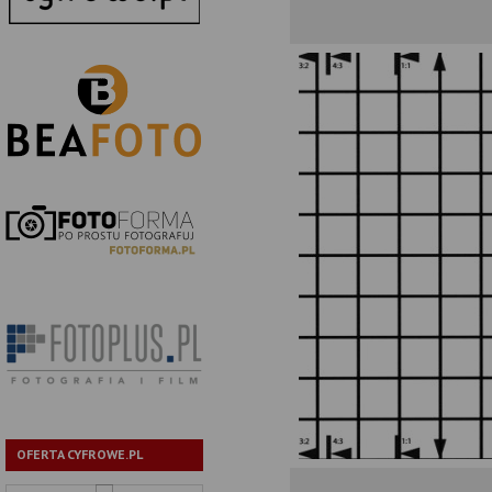
OFERTA CYFROWE.PL