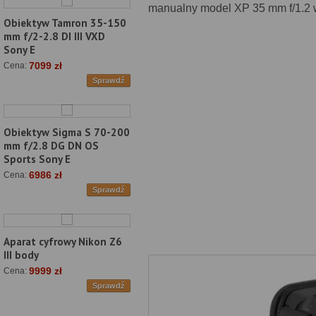
manualny model XP 35 mm f/1.2
Obiektyw Tamron 35-150
mm f/2-2.8 DI III VXD
Sony E
7099 zł
Cena:
Sprawdź
Obiektyw Sigma S 70-200
mm f/2.8 DG DN OS
Sports Sony E
6986 zł
Cena:
Sprawdź
Aparat cyfrowy Nikon Z6
III body
9999 zł
Cena:
Sprawdź