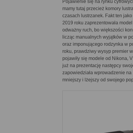
Pojawienie się na rynku cyfrowy
mamy tutaj przecież komory lustr
czasach lustrzanek. Fakt ten jak
2019 roku zaprezentowała model 
odważny ruch, bo większości konk
licząc manualnych wyjątków w p
oraz imponującego rodzynka w p
roku, prawdziwy wysyp premier w
pojawiły się modele od Nikona, Vi
już na prezentację następcy swoj
zapowiedziała wprowadzenie na ry
mniejszy i lżejszy od swojego po