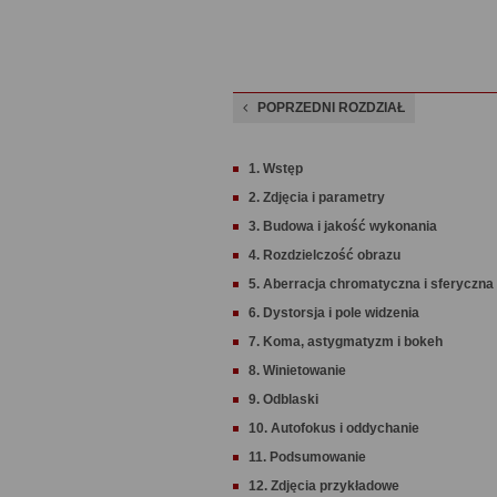
POPRZEDNI ROZDZIAŁ
1. Wstęp
2. Zdjęcia i parametry
3. Budowa i jakość wykonania
4. Rozdzielczość obrazu
5. Aberracja chromatyczna i sferyczna
6. Dystorsja i pole widzenia
7. Koma, astygmatyzm i bokeh
8. Winietowanie
9. Odblaski
10. Autofokus i oddychanie
11. Podsumowanie
12. Zdjęcia przykładowe