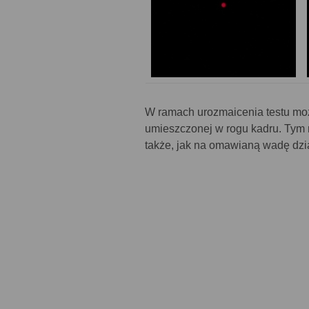
W ramach urozmaicenia testu moż
umieszczonej w rogu kadru. Tym 
także, jak na omawianą wadę dzi