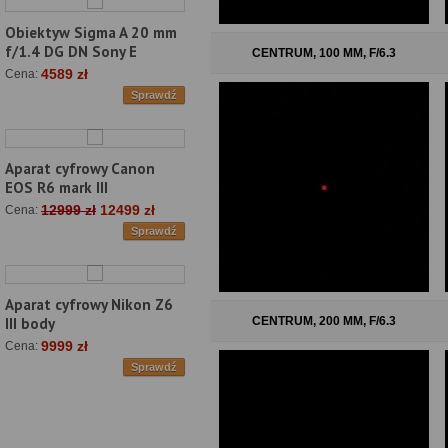
Obiektyw Sigma A 20 mm
f/1.4 DG DN Sony E
CENTRUM, 100 MM, F/6.3
4589 zł
Cena:
Sprawdź
Aparat cyfrowy Canon
EOS R6 mark III
12999 zł
12499 zł
Cena:
Sprawdź
Aparat cyfrowy Nikon Z6
CENTRUM, 200 MM, F/6.3
III body
9999 zł
Cena:
Sprawdź