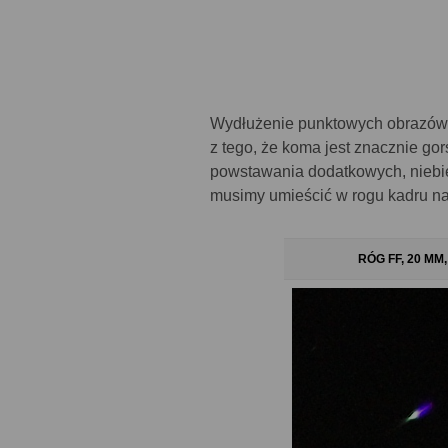
Wydłużenie punktowych obrazów g
z tego, że koma jest znacznie gor
powstawania dodatkowych, niebie
musimy umieścić w rogu kadru nap
RÓG FF, 20 MM, 