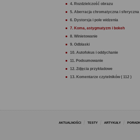
4. Rozdzielczość obrazu
5. Aberracja chromatyczna i sferyczna
6. Dystorsja i pole widzenia
7. Koma, astygmatyzm i bokeh
8. Winietowanie
9. Odblaski
10. Autofokus i oddychanie
11. Podsumowanie
12. Zdjęcia przykładowe
13. Komentarze czytelników ( 112 )
AKTUALNOŚCI
TESTY
ARTYKUŁY
PORADN