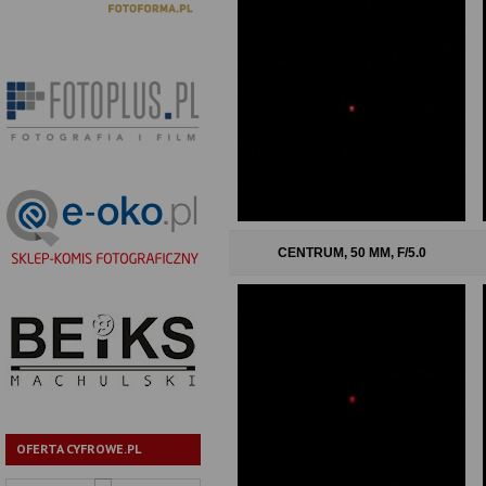
CENTRUM, 50 MM, F/5.0
OFERTA CYFROWE.PL