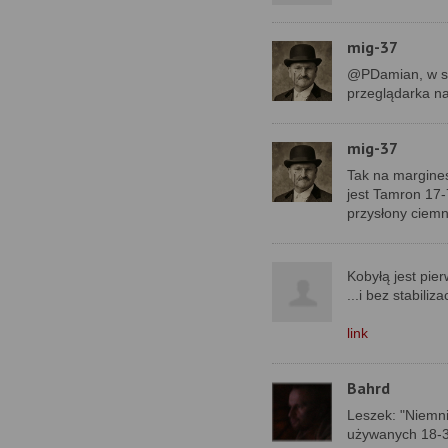
mig-37
@PDamian, w se
przeglądarka na
mig-37
Tak na margines
jest Tamron 17-7
przysłony ciemn
Kobyłą jest pie
...i bez stabilizac
link
Bahrd
Leszek: "Niemni
używanych 18-3