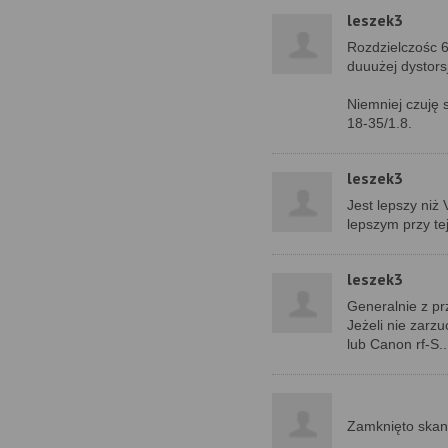
leszek3
Rozdzielczośc 6
duuużej dystorsj
Niemniej czuję 
18-35/1.8.
leszek3
Jest lepszy niż 
lepszym przy tej
leszek3
Generalnie z pr
Jeżeli nie zarz
lub Canon rf-S.
Zamknięto skan